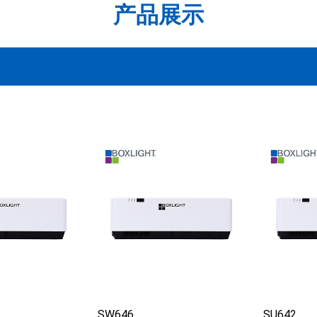
产品展示
SW646
SU642