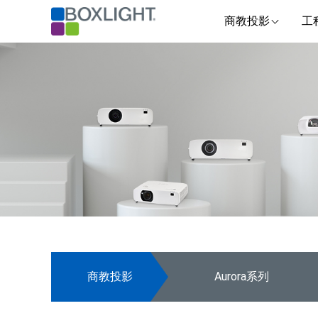
商教投影
工
商教投影
Aurora系列