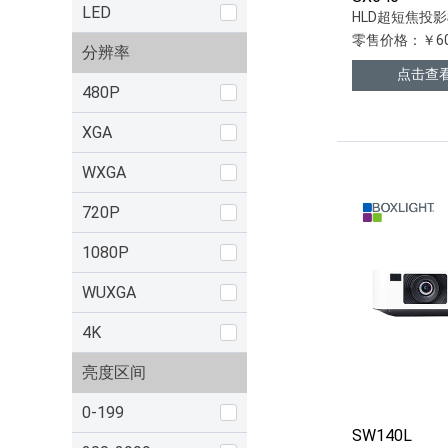
LED
HLD超短焦投
零售价格：￥60
分辨率
点击查
480P
XGA
WXGA
720P
1080P
WUXGA
4K
亮度区间
0-199
SW140L