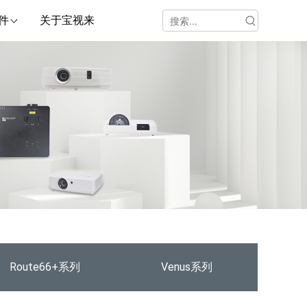
件
关于宝视来
Route66+系列
Venus系列