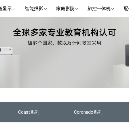
程显示
智能投影
家庭影院
触控一体机
配
Coast系列
Coronado系列