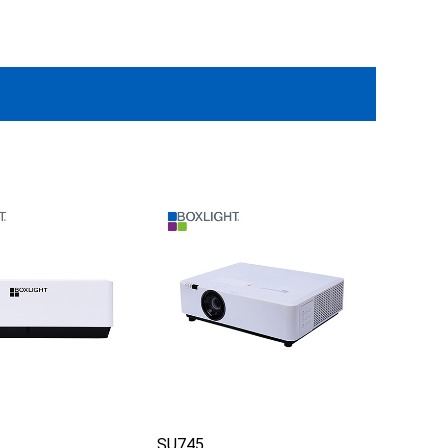
SU745