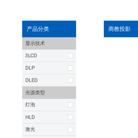
产品分类
商教投影
显示技术
3LCD
DLP
DLED
光源类型
灯泡
HLD
激光