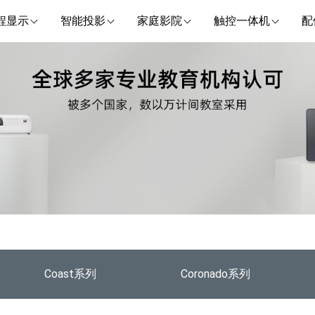
程显示
智能投影
家庭影院
触控一体机
配
Coast系列
Coronado系列