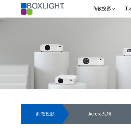
商教投影
工
商教投影
Aurora系列