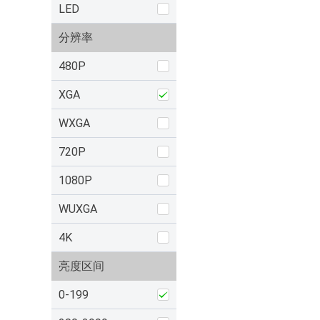
LED
分辨率
480P
XGA
WXGA
720P
1080P
WUXGA
4K
亮度区间
0-199