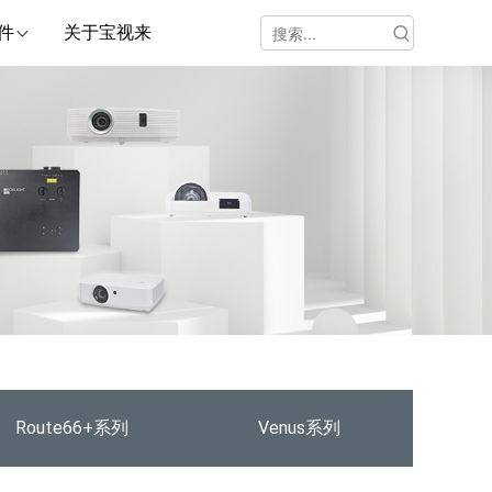
件
关于宝视来
Route66+系列
Venus系列