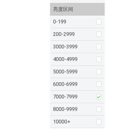
亮度区间
0-199
200-2999
3000-3999
4000-4999
5000-5999
6000-6999
7000-7999
8000-9999
10000+