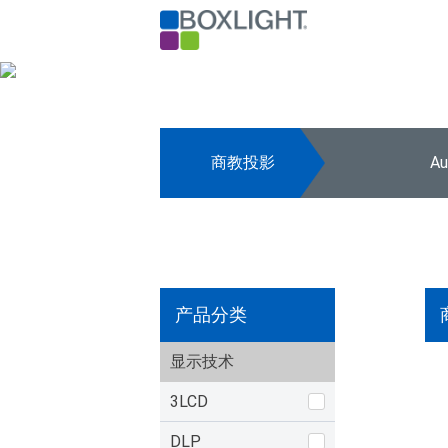
商教投影
A
产品分类
显示技术
3LCD
DLP