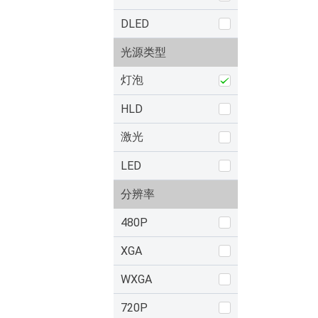
DLED
光源类型
灯泡
HLD
激光
LED
分辨率
480P
XGA
WXGA
720P