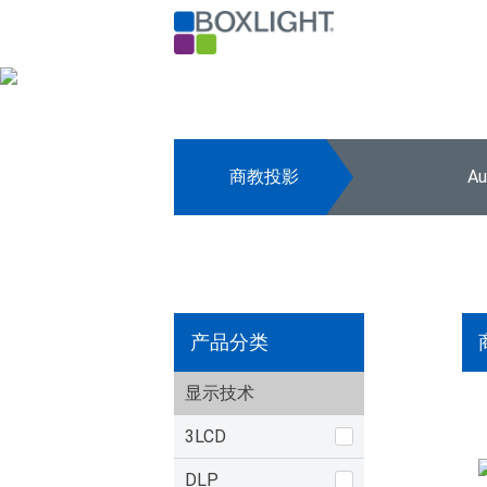
商教投影
A
产品分类
显示技术
3LCD
DLP