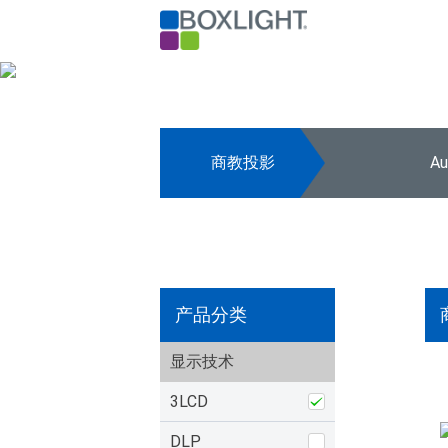
商教投影
A
产品分类
显示技术
3LCD
DLP