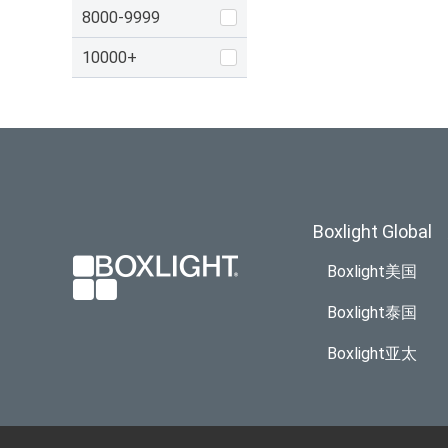
8000-9999
10000+
Boxlight Global
Boxlight美国
Boxlight泰国
Boxlight亚太