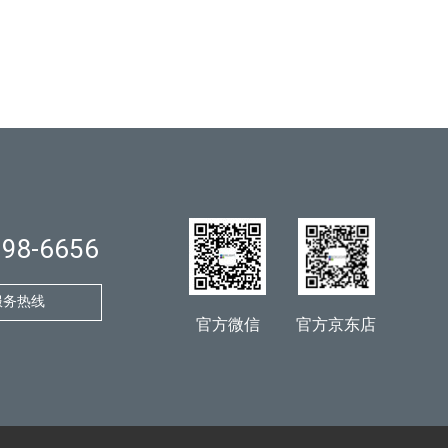
998-6656
服务热线
官方微信
官方京东店