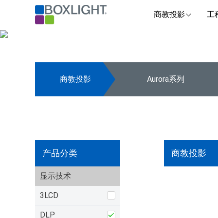
商教投影
工
商教投影
Aurora系列
产品分类
商教投影
显示技术
3LCD
DLP