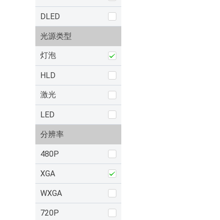
DLED
光源类型
灯泡
HLD
激光
LED
分辨率
480P
XGA
WXGA
720P