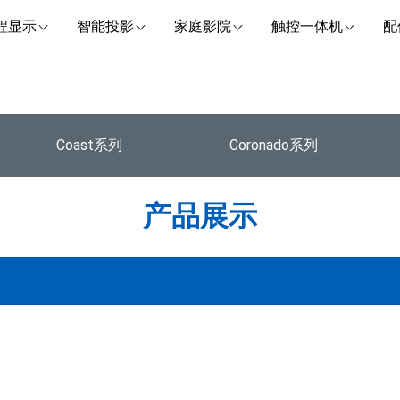
程显示
智能投影
家庭影院
触控一体机
配
Coast系列
Coronado系列
产品展示