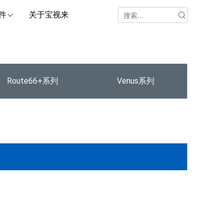
件
关于宝视来
Route66+系列
Venus系列