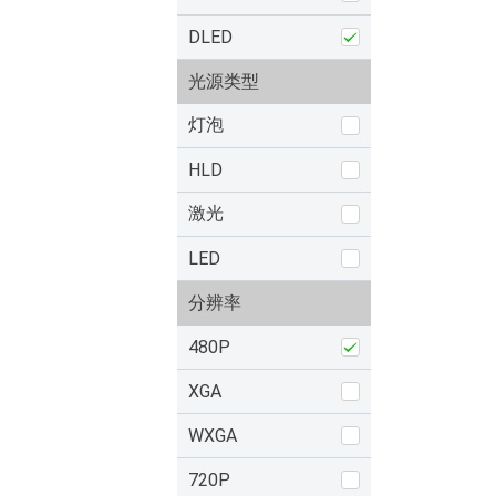
DLED
光源类型
灯泡
HLD
激光
LED
分辨率
480P
XGA
WXGA
720P