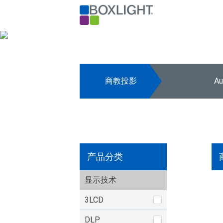
商教投影
A
产品分类
显示技术
3LCD
DLP