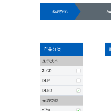
商教投影
A
产品分类
显示技术
3LCD
DLP
DLED
光源类型
灯泡