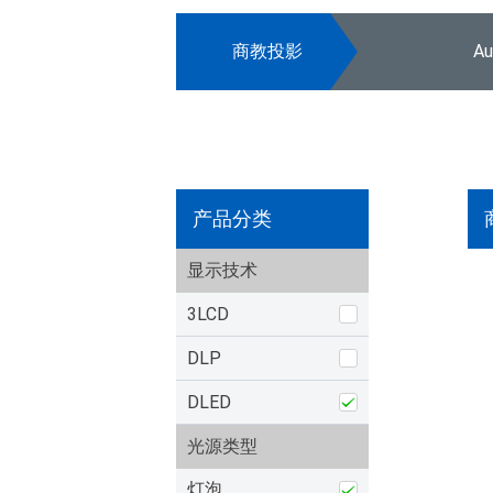
商教投影
A
产品分类
显示技术
3LCD
DLP
DLED
光源类型
灯泡