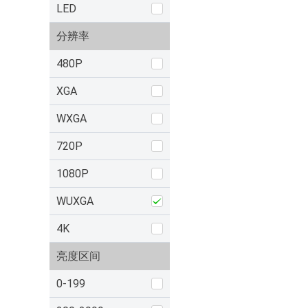
LED
分辨率
480P
XGA
WXGA
720P
1080P
WUXGA
4K
亮度区间
0-199