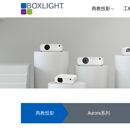
商教投影
工
商教投影
Aurora系列