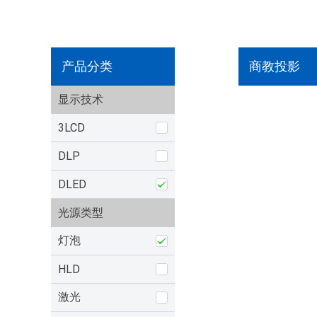
产品分类
商教投影
显示技术
3LCD
DLP
DLED
光源类型
灯泡
HLD
激光