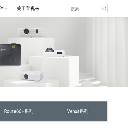
件
关于宝视来
Route66+系列
Venus系列