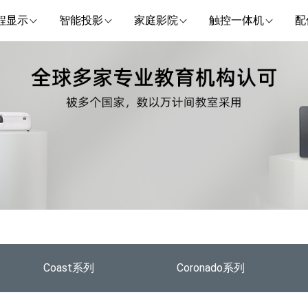
程显示
智能投影
家庭影院
触控一体机
配
Coast系列
Coronado系列