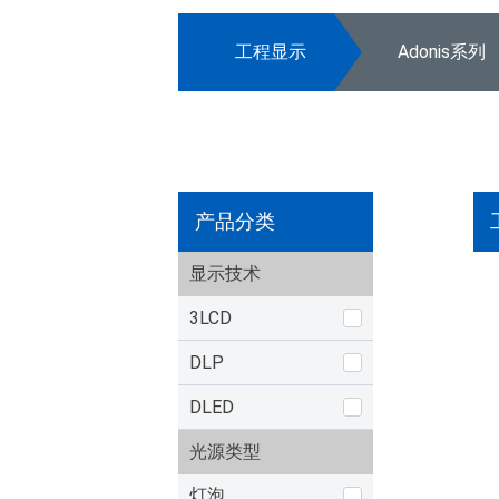
工程显示
Adonis系列
产品分类
显示技术
3LCD
DLP
DLED
光源类型
灯泡