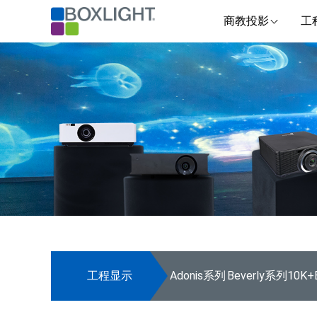
商教投影
工
工程显示
Adonis系列
Beverly系列10K+