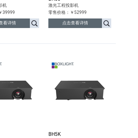
影机
激光工程投影机
39999
零售价格：￥52999
查看详情
点击查看详情
BH5K