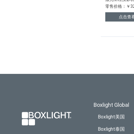
零售价格：￥32
点击查
Boxlight Global
Boxlight美国
Boxlight泰国