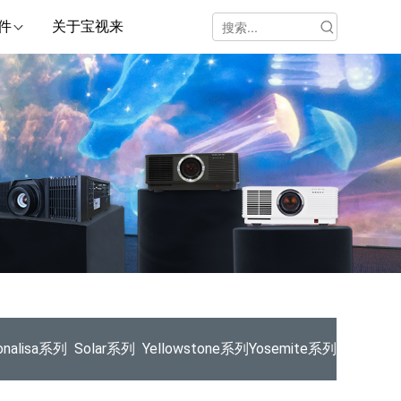
件
关于宝视来
nalisa系列
Solar系列
Yellowstone系列
Yosemite系列