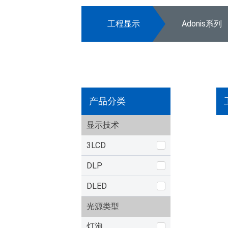
工程显示
Adonis系列
产品分类
显示技术
3LCD
DLP
DLED
光源类型
灯泡