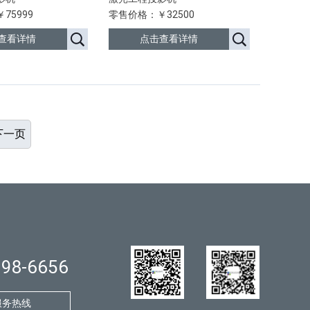
75999
零售价格：￥32500
查看详情
点击查看详情
下一页
998-6656
服务热线