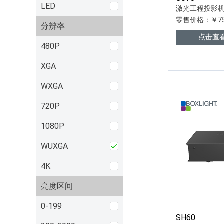
LED
激光工程投影
零售价格：￥75
分辨率
点击查
480P
XGA
WXGA
720P
1080P
WUXGA
4K
亮度区间
0-199
SH60