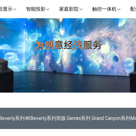
程显示
智能投影
家庭影院
触控一体机
配
Beverly系列4K
Beverly系列简版
Gemini系列
Grand Canyon系列
Mo