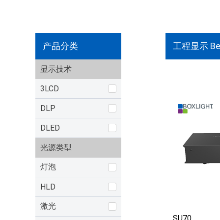
产品分类
工程显示 Be
显示技术
3LCD
DLP
DLED
光源类型
灯泡
HLD
激光
SU70