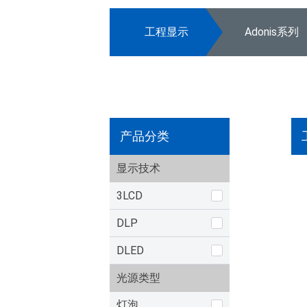
工程显示
Adonis系列
产品分类
显示技术
3LCD
DLP
DLED
光源类型
灯泡