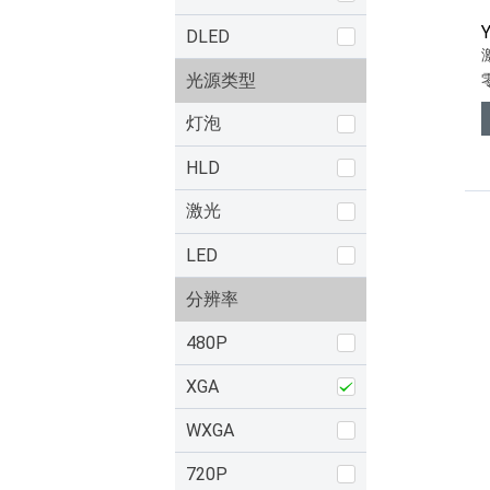
DLED
光源类型
灯泡
HLD
激光
LED
分辨率
480P
XGA
WXGA
720P