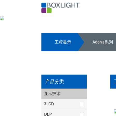
工程显示
Adonis系列
产品分类
显示技术
3LCD
DLP