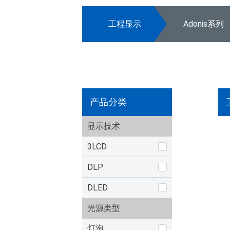
工程显示
Adonis系列
产品分类
显示技术
3LCD
DLP
DLED
光源类型
灯泡