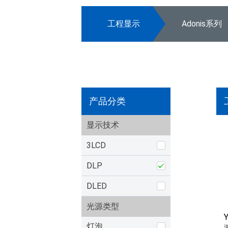
工程显示
Adonis系列
产品分类
显示技术
3LCD
DLP
DLED
光源类型
灯泡