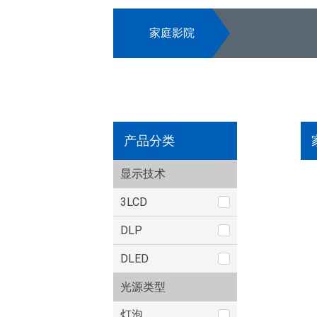
家庭影院
产品分类
显示技术
3LCD
DLP
DLED
光源类型
灯泡