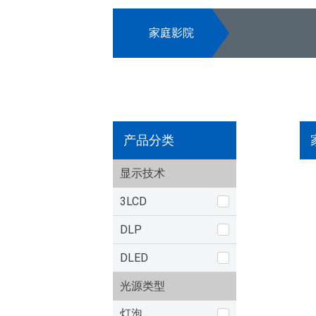
家庭影院
产品分类
显示技术
3LCD
DLP
DLED
光源类型
灯泡