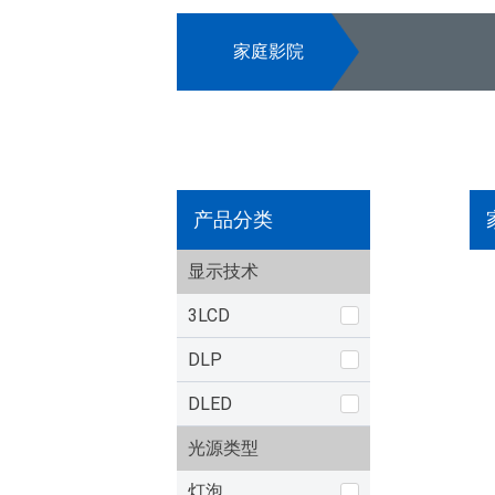
家庭影院
产品分类
显示技术
3LCD
DLP
DLED
光源类型
灯泡