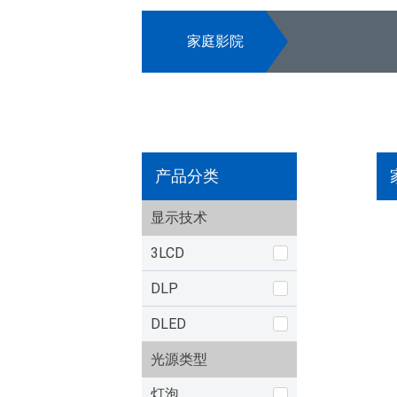
家庭影院
产品分类
显示技术
3LCD
DLP
DLED
光源类型
灯泡