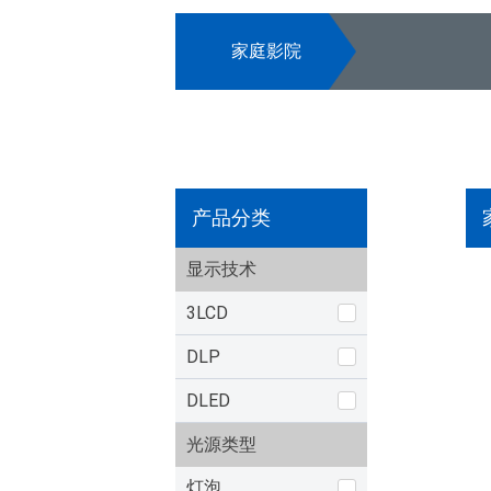
家庭影院
产品分类
显示技术
3LCD
DLP
DLED
光源类型
灯泡