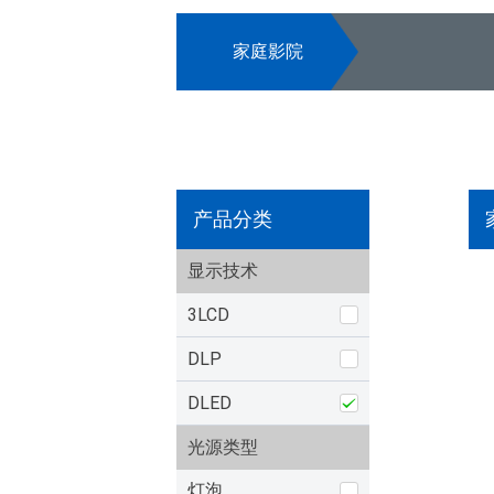
家庭影院
产品分类
显示技术
3LCD
DLP
DLED
光源类型
灯泡