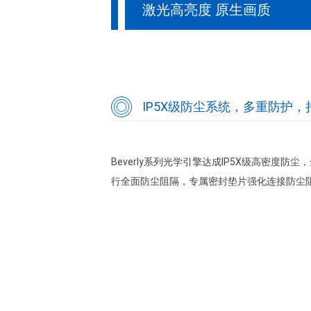
激光高亮度 原生画质
IP5X级防尘系统，多重防护
Beverly系列光学引擎达成IP5X级高密
行全面防尘阻隔，专属密封垫片强化连接防尘