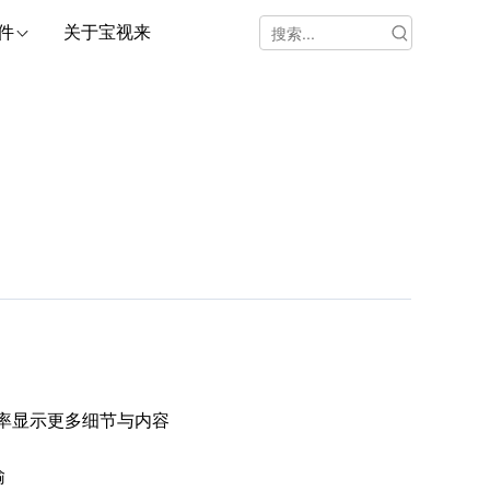
件
关于宝视来
辨率显示更多细节与内容
输