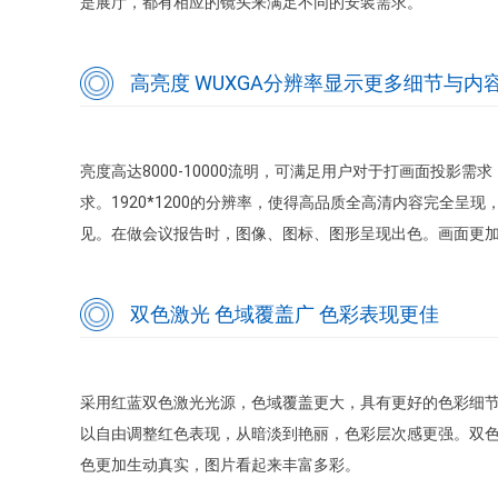
是展厅，都有相应的镜头来满足不同的安装需求。
高亮度 WUXGA分辨率显示更多细节与内
亮度高达8000-10000流明，可满足用户对于打画面投影
求。1920*1200的分辨率，使得高品质全高清内容完全呈
见。在做会议报告时，图像、图标、图形呈现出色。画面更
双色激光 色域覆盖广 色彩表现更佳
采用红蓝双色激光光源，色域覆盖更大，具有更好的色彩细
以自由调整红色表现，从暗淡到艳丽，色彩层次感更强。双
色更加生动真实，图片看起来丰富多彩。