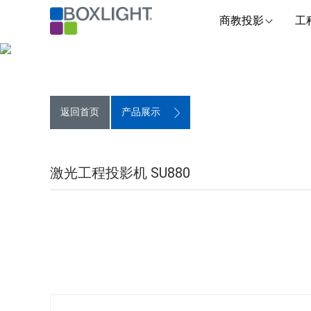
商教投影
工
返回首页
产品展示
激光工程投影机 SU880