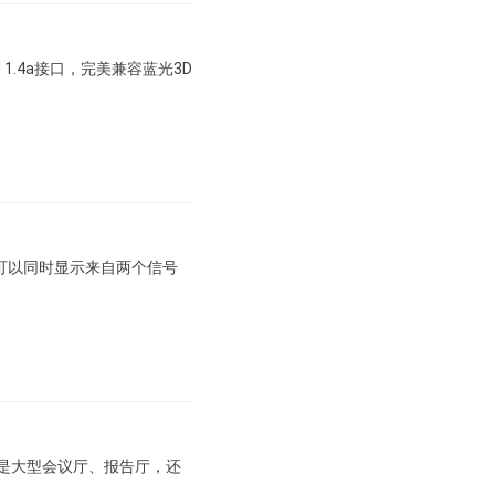
 1.4a接口，完美兼容蓝光3D
面，可以同时显示来自两个信号
是大型会议厅、报告厅，还