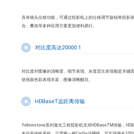
具有镜头位移功能，可通过投影机上的位移调节旋钮将投影
合、叠加等多种应用方案更加便利易行。
对比度高达20000:1
对比度对图像的清晰度、细节表现、灰度层次表现都是关键因素
使画面色彩表现丰富，图像清晰醒目。
HDBaseT远距离传输
Yellowstone系列激光工程投影机支持HDBaseTM传输，HDB
多信号传输系统，只需要一根Cat5e/6网线，可实现最长1