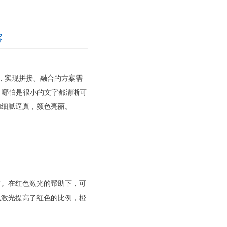
容
需求，实现拼接、融合的方案需
现，哪怕是很小的文字都清晰可
加细腻逼真，颜色亮丽。
节。在红色激光的帮助下，可
色激光提高了红色的比例，橙