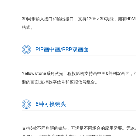
3D同步输入接口和输出接口，支持120Hz 3D功能，拥有HDMI
格式。
PIP画中画/PBP双画面
Yellowstone系列激光工程投影机支持画中画&并列双画
源的画面,支持数字信号和模拟信号组合。
6种可换镜头
支持6款不同焦距的镜头，可满足不同场合的应用需要。无论