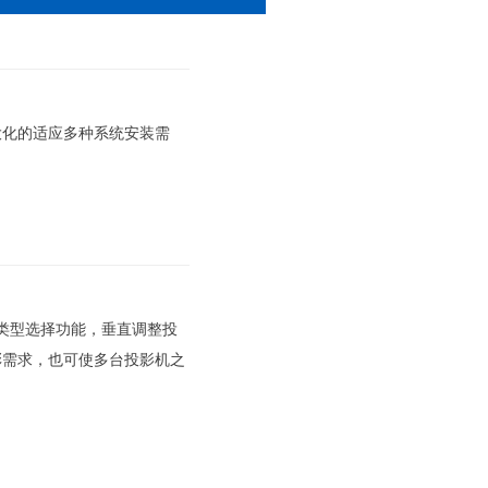
大化的适应多种系统安装需
a类型选择功能，垂直调整投
彩需求，也可使多台投影机之
。