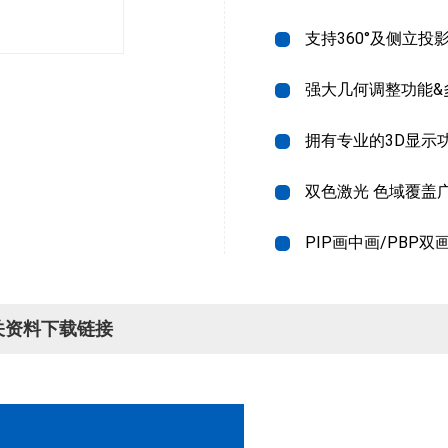
支持360°及侧立投
强大几何调整功能&
拥有专业的3D显示
双色激光 色域覆盖
PIP画中画/PBP双
关资料下载链接