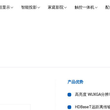
程显示
智能投影
家庭影院
触控一体机
配
产品优势
高亮度 WUXGA分
HDBaseT远距离传