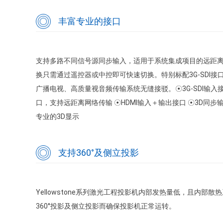
丰富专业的接口
支持多路不同信号源同步输入，适用于系统集成项目的远距
换只需通过遥控器或中控即可快速切换。特别标配3G-SDI
广播电视、高质量视音频传输系统无缝接驳。☉3G-SDI输入接口
口，支持远距离网络传输 ☉HDMI输入＋输出接口 ☉3D同
专业的3D显示
支持360°及侧立投影
Yellowstone系列激光工程投影机内部发热量低，且内部
360°投影及侧立投影而确保投影机正常运转。