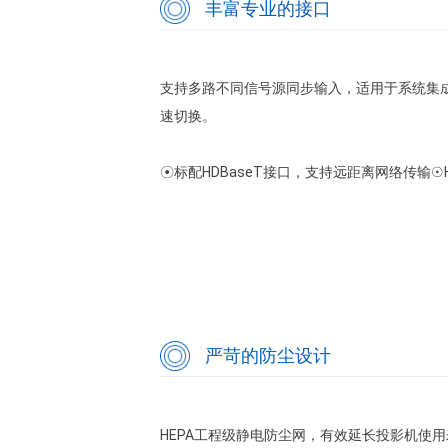
丰富专业的接口
支持多路不同信号源同步输入，适用于系统集
速切换。
☉标配HDBaseT接口，支持远距离网络传输
☉
严苛的防尘设计
HEPA工程级静电防尘网，有效延长投影机使