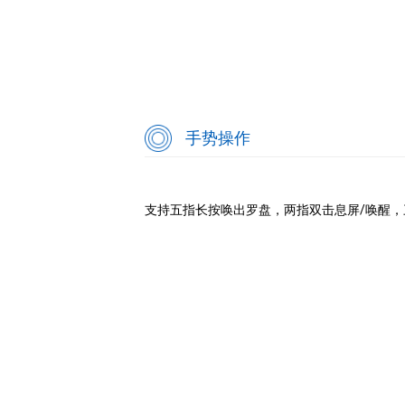
手势操作
支持五指长按唤出罗盘，两指双击息屏/唤醒