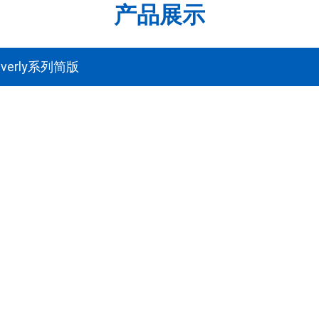
产品展示
verly系列简版