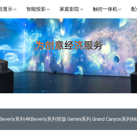
程显示
智能投影
家庭影院
触控一体机
配
Beverly系列4K
Beverly系列简版
Gemini系列
Grand Canyon系列
Mo