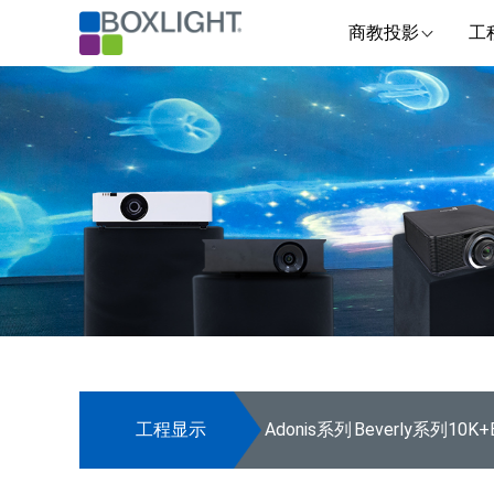
商教投影
工
工程显示
Adonis系列
Beverly系列10K+