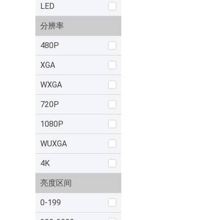
LED
分辨率
480P
XGA
WXGA
720P
1080P
WUXGA
4K
亮度区间
0-199