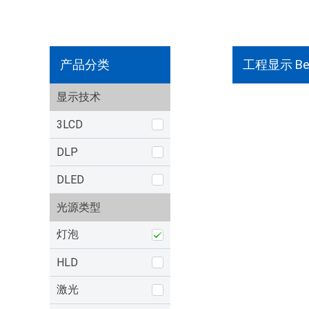
产品分类
工程显示 Be
显示技术
3LCD
DLP
DLED
光源类型
灯泡
HLD
激光