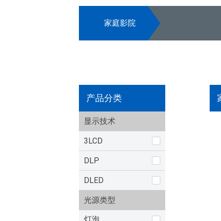
家庭影院
产品分类
显示技术
3LCD
DLP
DLED
光源类型
灯泡