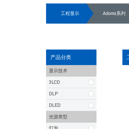
工程显示
Adonis系列
产品分类
显示技术
3LCD
DLP
DLED
光源类型
灯泡