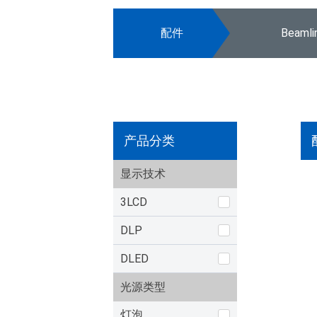
配件
Beaml
产品分类
显示技术
3LCD
DLP
DLED
光源类型
灯泡