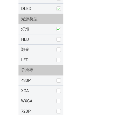
DLED
光源类型
灯泡
HLD
激光
LED
分辨率
480P
XGA
WXGA
720P