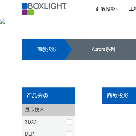
商教投影
工
商教投影
Aurora系列
产品分类
商教投影
显示技术
3LCD
DLP