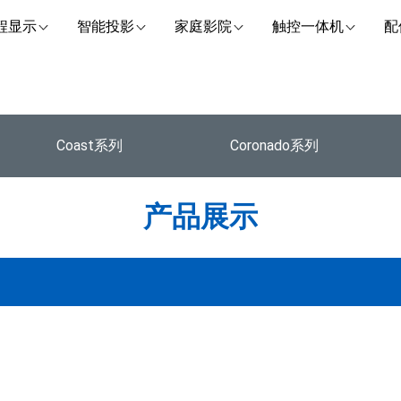
程显示
智能投影
家庭影院
触控一体机
配
Coast系列
Coronado系列
产品展示