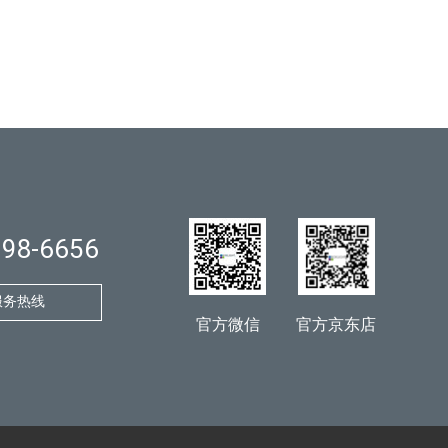
998-6656
服务热线
官方微信
官方京东店