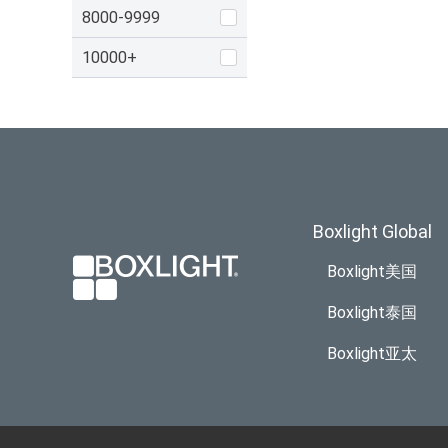
8000-9999
10000+
Boxlight Global
Boxlight美国
Boxlight泰国
Boxlight亚太