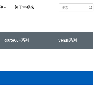
件
关于宝视来
Route66+系列
Venus系列