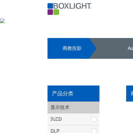
商教投影
A
产品分类
显示技术
3LCD
DLP