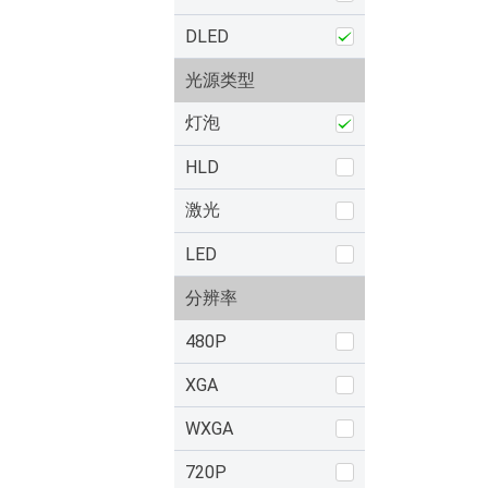
DLED
光源类型
灯泡
HLD
激光
LED
分辨率
480P
XGA
WXGA
720P